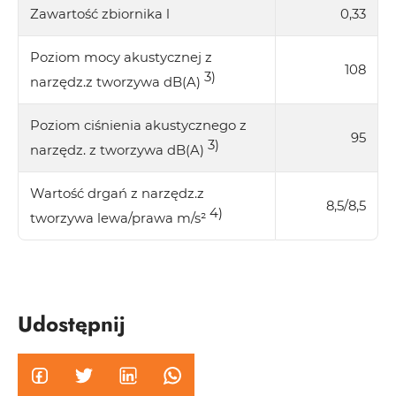
Zawartość zbiornika l
0,33
Poziom mocy akustycznej z
108
3)
narzędz.z tworzywa dB(A)
Poziom ciśnienia akustycznego z
95
3)
narzędz. z tworzywa dB(A)
Wartość drgań z narzędz.z
8,5/8,5
4)
tworzywa lewa/prawa m/s²
Udostępnij