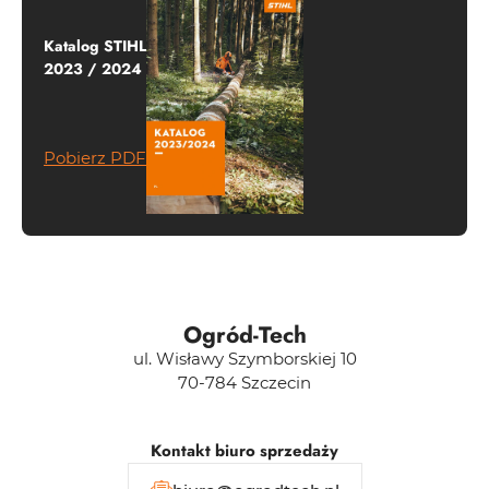
Katalog STIHL
2023 / 2024
Pobierz PDF
Ogród-Tech
ul. Wisławy Szymborskiej 10
70-784 Szczecin
Kontakt biuro sprzedaży